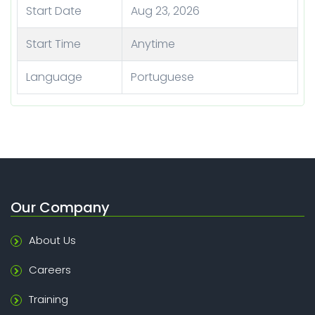
Start Date
Aug 23, 2026
Start Time
Anytime
Language
Portuguese
Our Company
About Us
Careers
Training