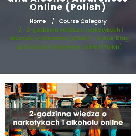
Online (Polish)
Home
Course Category
2-godzinna wiedza o narkotykach i
alkoholu w Internecie (polski) - 2 Hour Drug
and Alcohol Awareness Online (Polish)