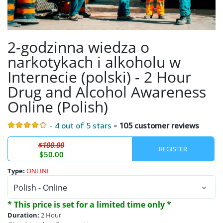
2-godzinna wiedza o
narkotykach i alkoholu w
Internecie (polski) - 2 Hour
Drug and Alcohol Awareness
Online (Polish)
- 4 out of 5 stars
- 105 customer reviews
$100.00
REGISTER
$50.00
Type:
ONLINE
* This price is set for a limited time only *
Duration:
2 Hour