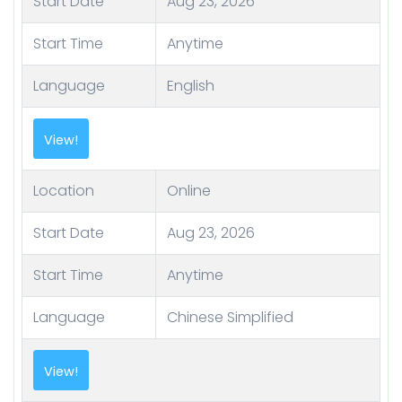
Start Date
Aug 23, 2026
Start Time
Anytime
Language
English
View!
Location
Online
Start Date
Aug 23, 2026
Start Time
Anytime
Language
Chinese Simplified
View!