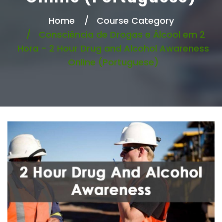
Home
Course Category
Consciência de Drogas e Álcool em 2
Hora - 2 Hour Drug and Alcohol Awareness
Online (Portuguese)