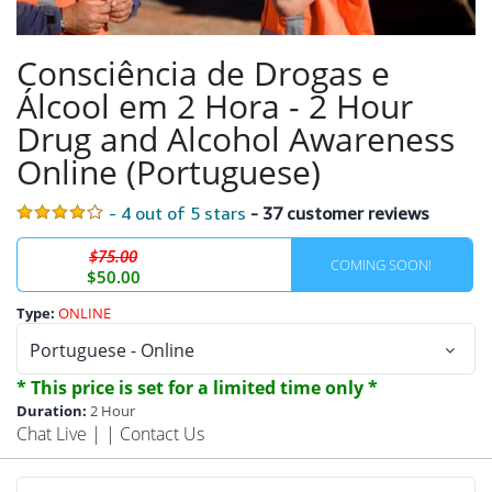
Consciência de Drogas e
Álcool em 2 Hora - 2 Hour
Drug and Alcohol Awareness
Online (Portuguese)
- 4 out of 5 stars
- 37 customer reviews
$75.00
COMING SOON!
$50.00
Type:
ONLINE
* This price is set for a limited time only *
Duration:
2 Hour
Chat Live
| |
Contact Us