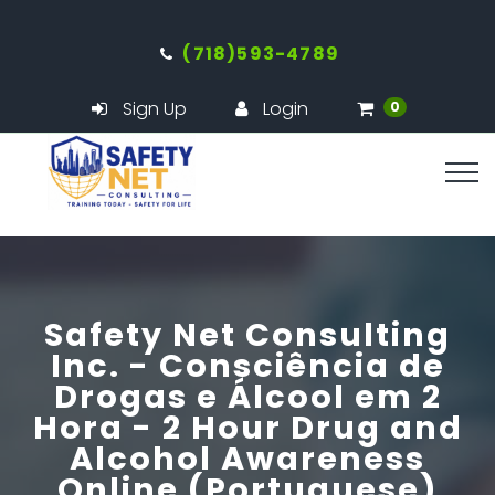
(718)593-4789
Sign Up
Login
0
Safety Net Consulting
Inc. - Consciência de
Drogas e Álcool em 2
Hora - 2 Hour Drug and
Alcohol Awareness
Online (Portuguese)