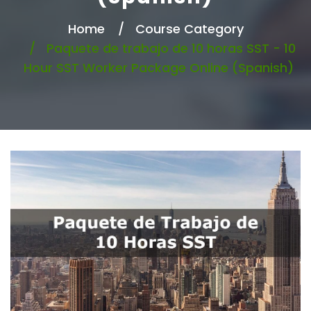
Home
Course Category
Paquete de trabajo de 10 horas SST - 10
Hour SST Worker Package Online (Spanish)