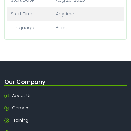
Start Date
Aug 20, 2026
Start Time
Anytime
Language
Bengali
Our Company
About Us
Careers
Training