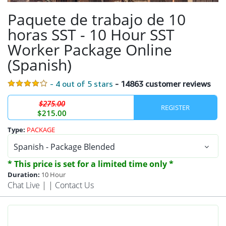
Paquete de trabajo de 10
horas SST - 10 Hour SST
Worker Package Online
(Spanish)
- 4 out of 5 stars
- 14863 customer reviews
$275.00
$215.00
Type:
PACKAGE
* This price is set for a limited time only *
Duration:
10 Hour
Chat Live
| |
Contact Us