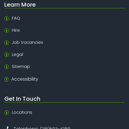
Learn More
FAQ
Hire
Job Vacancies
Legal
Sitemap
Accessibility
Get In Touch
Locations
Telephone:
(718)593-4789