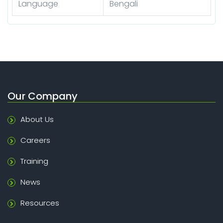
Language
Bengali
Our Company
About Us
Careers
Training
News
Resources