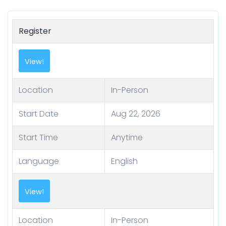
Register
View!
Location
In-Person
Start Date
Aug 22, 2026
Start Time
Anytime
Language
English
View!
Location
In-Person