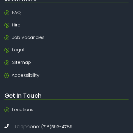
FAQ
Hire
Job Vacancies
Legal
Sitemap
Accessibility
Get In Touch
Locations
Telephone:
(718)593-4789