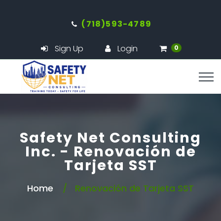
(718)593-4789
Sign Up
Login
0
Safety Net Consulting
Inc. - Renovación de
Tarjeta SST
Home
Renovación de Tarjeta SST