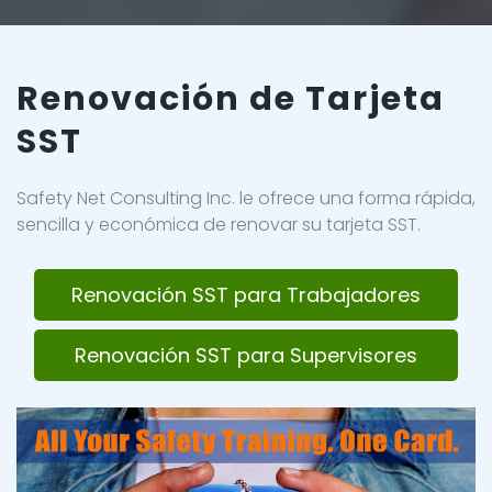
Renovación de Tarjeta
SST
Safety Net Consulting Inc. le ofrece una forma rápida,
sencilla y económica de renovar su tarjeta SST.
Renovación SST para Trabajadores
Renovación SST para Supervisores