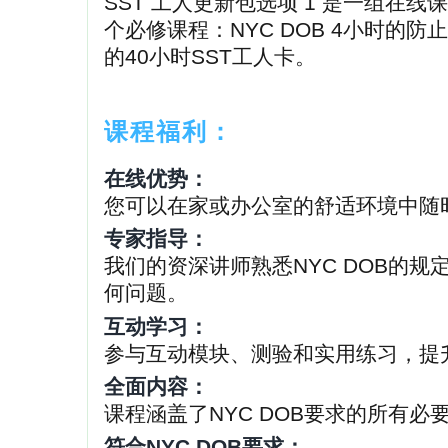
SST 工人更新包选项 1 是一组在
个必修课程：NYC DOB 4小时的
的40小时SST工人卡。
课程福利：
在线优势：
您可以在家或办公室的舒适环境中随
专家指导：
我们的资深讲师熟悉NYC DOB的
何问题。
互动学习：
参与互动模块、测验和实用练习，提
全面内容：
课程涵盖了NYC DOB要求的所有
符合NYC DOB要求：