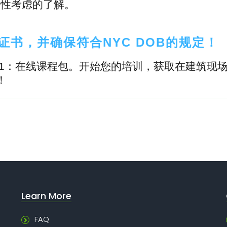
定性考虑的了解。
证书，并确保符合NYC DOB的规定！
 1：在线课程包。开始您的培训，获取在建筑现
！
Learn More
FAQ