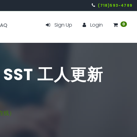
(718)593-4789
Sign Up
Login
0
FAQ
. - SST 工人更新
（在线）