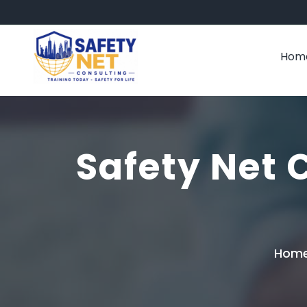
Hom
Safety Net 
Hom