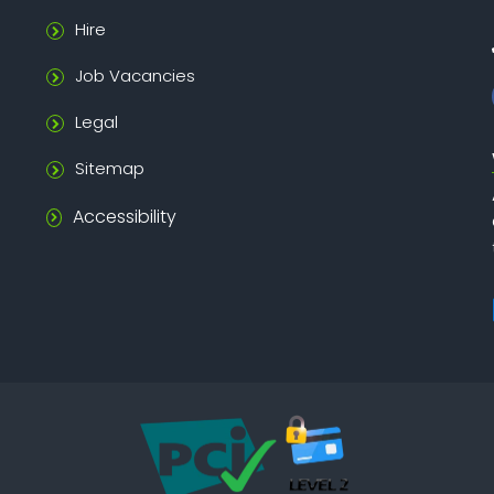
Hire
Job Vacancies
Legal
Sitemap
Accessibility