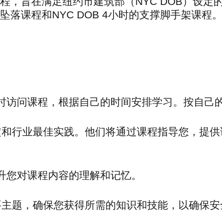
线课程，旨在满足纽约市建筑部（NYC DOB）
防止坠落课程和NYC DOB 4小时的支撑脚手架
时访问课程，根据自己的时间安排学习。按自己
规定和行业最佳实践。他们将通过课程指导您，提
升您对课程内容的理解和记忆。
必要主题，确保您获得所需的知识和技能，以确保