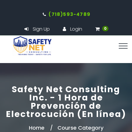
(718)593-4789
Sign Up
Login
0
Safety Net Consulting
Inc. - 1 Hora de
Prevención de
Electrocución (En línea)
Home
Course Category